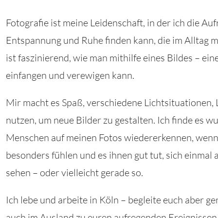
Fotografie ist meine Leidenschaft, in der ich die Auf
Entspannung und Ruhe finden kann, die im Alltag m
ist faszinierend, wie man mithilfe eines Bildes – e
einfangen und verewigen kann.
Mir macht es Spaß, verschiedene Lichtsituationen, 
nutzen, um neue Bilder zu gestalten. Ich finde es w
Menschen auf meinen Fotos wiedererkennen, wenn 
besonders fühlen und es ihnen gut tut, sich einmal a
sehen – oder vielleicht gerade so.
Ich lebe und arbeite in Köln – begleite euch aber 
auch im Ausland zu euren aufregenden Ereignissen! 