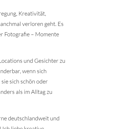
regung, Kreativität,
anchmal verloren geht. Es
iner Fotografie – Momente
Locations und Gesichter zu
underbar, wenn sich
sie sich schön oder
nders als im Alltag zu
gerne deutschlandweit und
Ich liebe kreative