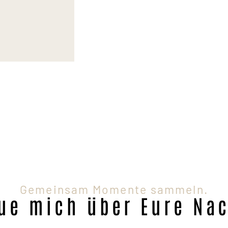
Gemeinsam Momente sammeln.
eue mich über Eure Nac